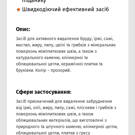
піщанику
Швидкодіючий ефективний засіб
Опис:
Засіб для активного видалення бруду, іржі, сажі,
мастил, жиру, пилу, цвілі та грибків з мінеральних
поверхонь міжплиткових швів, а також з
натурального каменю, клінкерної та
облицювальної цегли, керамічної плитки та
бруківки. Колір – прозорий.
Сфери застосування:
Засіб призначений для видалення забруднення
від іржі, олії, жиру, пилу, сажі, плісняви і грибків з
поверхонь міжплиткових швів, а також
облицювальних матеріалів, що виготовлені з
природного та штучного каменю, клінкерної цегли,
облицювальної цегли, плитки з гресу