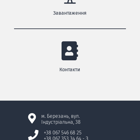
Завантаження
Контакти
м. Березань, вул.
Індустріальна, 38
+38 067 546 68 25
+38 067 353 34 64
- З