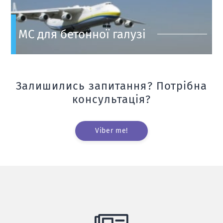
МС для бетонної галузі
Залишились запитання? Потрібна
консультація?
Viber me!