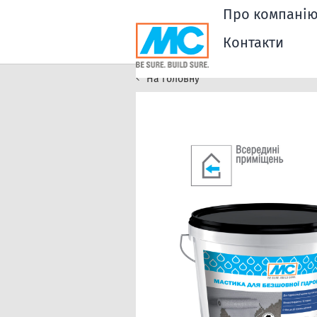
Про компані
Контакти
На головну