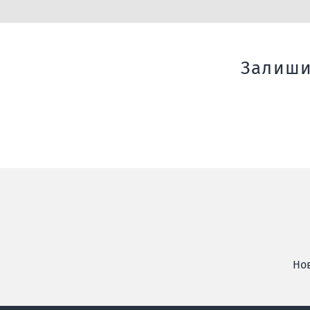
Залиши
Нов