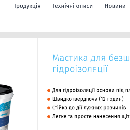
ю
Продукція
Технічні описи
Новини
Мастика для безш
гідроізоляції
Для гідроізоляції основи під п
Швидкотвердіюча (12 годин)
Стійка до дії лужних розчинів
Легке та просте нанесення щі