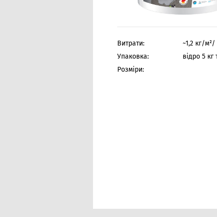
Витрати:
~1,2 кг/м²
Упаковка:
відро 5 кг 
Розміри: