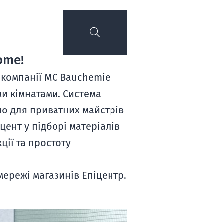
ome!
 компанії MC Bauchemie
ми кімнатами. Система
но для приватних майстрів
цент у підборі матеріалів
ції та простоту
мережі магазинів Епіцентр.