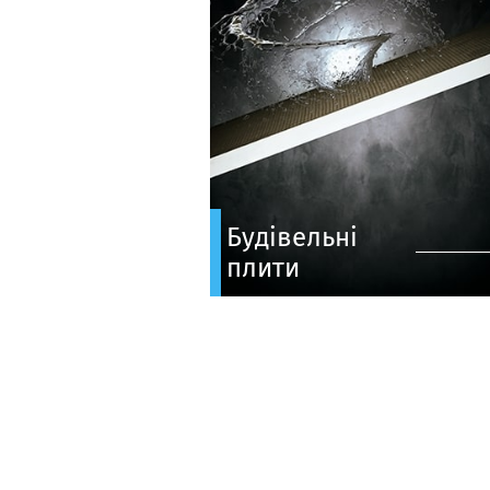
Будівельні
плити