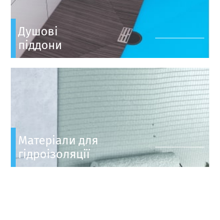
Душові
піддони
Матеріали для
гідроізоляції