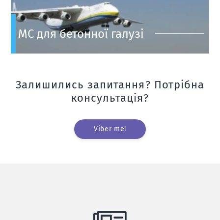
МС для бетонної галузі
Залишились запитання? Потрібна
консультація?
Viber me!