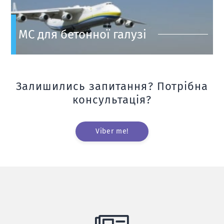
МС для бетонної галузі
Залишились запитання? Потрібна
консультація?
Viber me!