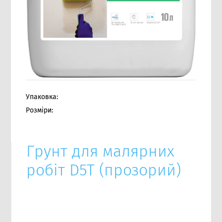
Упаковка:
Розміри:
Грунт для малярних
робіт D5T (прозорий)