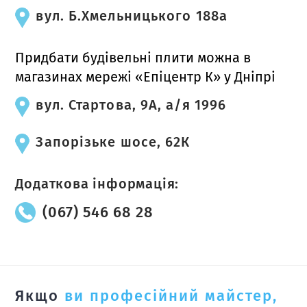
вул. Б.Хмельницького 188а
Придбати будівельні плити можна в
магазинах мережі «Епіцентр К» у Дніпрі
вул. Стартова, 9А, а/я 1996
Запорізьке шосе, 62К
Додаткова інформація:
(067) 546 68 28
Якщо
ви професійний майстер,