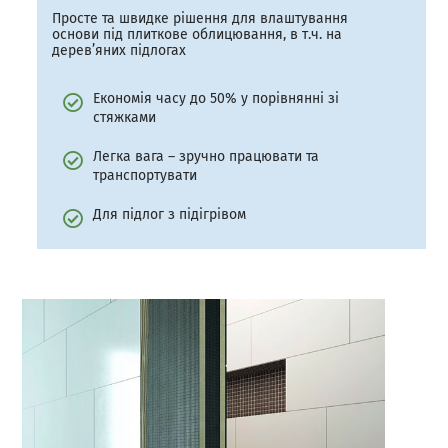
Просте та швидке рішення для влаштування
основи під плиткове облицювання, в т.ч. на
дерев’яних підлогах
Економія часу до 50% у порівнянні зі
стяжками
Легка вага – зручно працювати та
транспортувати
Для підлог з підігрівом