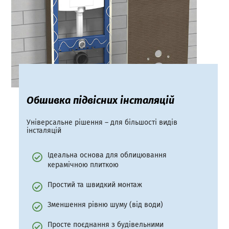
Обшивка підвісних інсталяцій
Універсальне рішення – для більшості видів
інсталяцій
Ідеальна основа для облицювання
керамічною плиткою
Простий та швидкий монтаж
Зменшення рівню шуму (від води)
Просте поєднання з будівельними