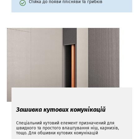
Стійка до появи плісняви та грибків
Зашивка кутових комунікацій
Спеціальний кутовий елемент призначений для
швидкого та простого влаштування ніш, карнизів,
тощо. Для обшивки кутових комунікацій