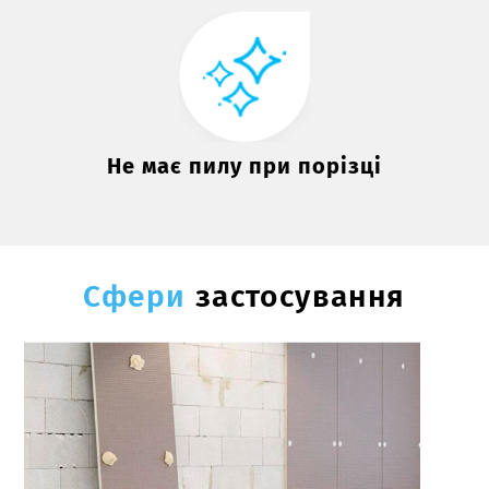
Не має пилу при порізці
Сфери
застосування