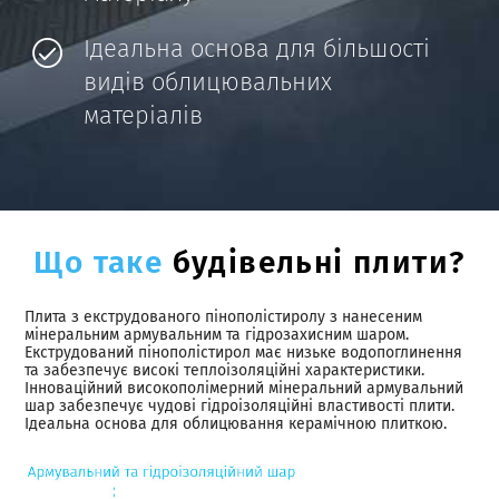
Ідеальна основа для більшості
видів облицювальних
матеріалів
Що таке
будівельні плити?
Плита з екструдованого пінополістиролу з нанесеним
мінеральним армувальним та гідрозахисним шаром.
Екструдований пінополістирол має низьке водопоглинення
та забезпечує високі теплоізоляційні характеристики.
Інноваційний високополімерний мінеральний армувальний
шар забезпечує чудові гідроізоляційні властивості плити.
Ідеальна основа для облицювання керамічною плиткою.