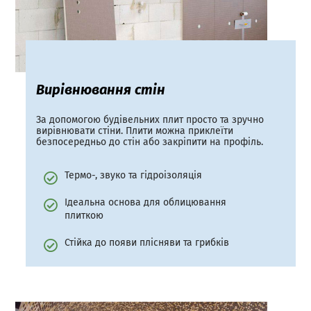
Вирівнювання стін
За допомогою будівельних плит просто та зручно
вирівнювати стіни. Плити можна приклеїти
безпосередньо до стін або закріпити на профіль.
Термо-, звуко та гідроізоляція
Ідеальна основа для облицювання
плиткою
Стійка до появи плісняви та грибків