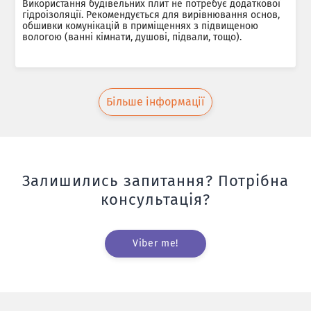
Використання будівельних плит не потребує додаткової
гідроізоляції. Рекомендується для вирівнювання основ,
обшивки комунікацій в приміщеннях з підвищеною
вологою (ванні кімнати, душові, підвали, тощо).
Більше інформації
Залишились запитання? Потрібна
консультація?
Viber me!