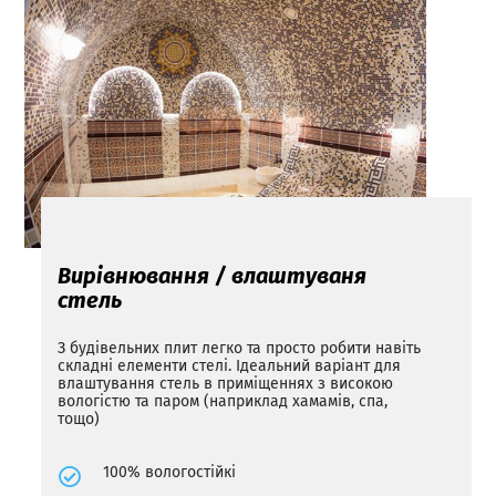
Вирівнювання / влаштуваня
стель
З будівельних плит легко та просто робити навіть
складні елементи стелі. Ідеальний варіант для
влаштування стель в приміщеннях з високою
вологістю та паром (наприклад хамамів, спа,
тощо)
100% вологостійкі