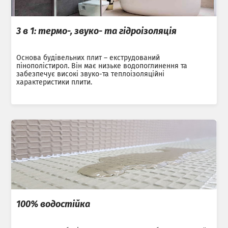
3 в 1: термо-, звуко- та гідроізоляція
Основа будівельних плит – екструдований
пінополістирол. Він має низьке водопоглинення та
забезпечує високі звуко-та теплоізоляційні
характеристики плити.
100% водостійка