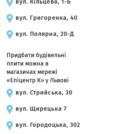
вул. Кільцева, 1-Б
вул. Григоренка, 40
вул. Полярна, 20-Д
Придбати будівельні
плити можна в
магазинах мережі
«Епіцентр К» у Львові
вул. Стрийська, 30
вул. Щирецька 7
вул. Городоцька, 302